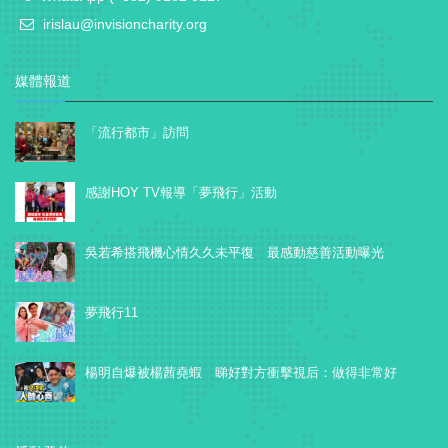
irislau@invisioncharity.org
媒體報道
「流行都市」訪問
感謝HOY TV報導「夢飛行」活動
吳若希搭飛機心情久久未平復 最感動慈善活動曝光
夢飛行11
楊明自爆被楊茜堯蝦 睇好對方衝擊視后：做得非常好