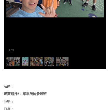
1
/
5
活動：
燃夢飛行5 - 單車潛能發展班
地點：
日期：