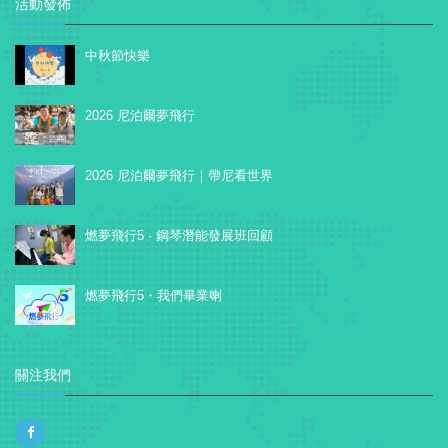
活動發佈
中秋節快樂
2026 尼泊爾夢飛行
2026 尼泊爾夢飛行｜帶尼看世界
燃夢飛行5 · 鋼琴潛能發展班回顧
燃夢飛行5・我們畢業喇
關注我們