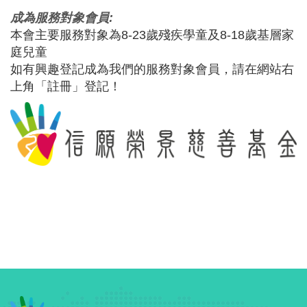
成為服務對象會員:
本會主要服務對象為8-23歲殘疾學童及8-18歲基層家
庭兒童
如有興趣登記成為我們的服務對象會員，請在網站右
上角「註冊」登記！