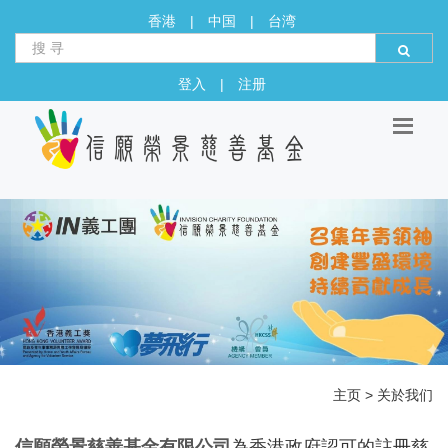
香港
|
中国
|
台湾
登入
|
注册
主页
>
关於我们
信願榮景慈善基金有限公司
為香港政府認可的註冊慈