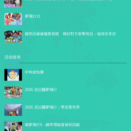
夢飛行11
楊明自爆被楊茜堯蝦 睇好對方衝擊視后：做得非常好
活动发布
中秋節快樂
2026 尼泊爾夢飛行
2026 尼泊爾夢飛行｜帶尼看世界
燃夢飛行5 · 鋼琴潛能發展班回顧