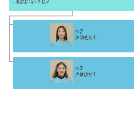
- 发展新的合作机构
筹委
罗韵芝女士
筹委
卢敏仪女士