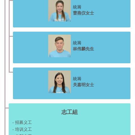
統籌
曹燕仪女士
統籌
林伟麟先生
統籌
关嘉明女士
志工組
- 招募义工
- 培训义工