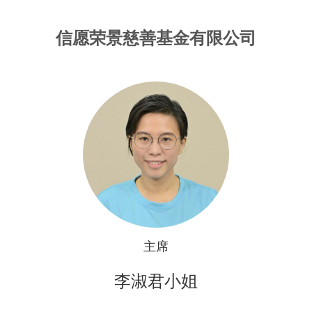
信愿荣景慈善基金有限公司
主席
李淑君小姐