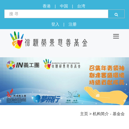
香港
|
中国
|
台湾
登入
|
注册
主页
>
机构简介 - 基金会