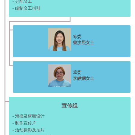
- 分配义工
- 编制义工指引
筹委
曾汶熙女士
籌委
李靜嫻女士
宣传组
- 海报及横额设计
- 制作宣传片
- 活动摄影及拍片