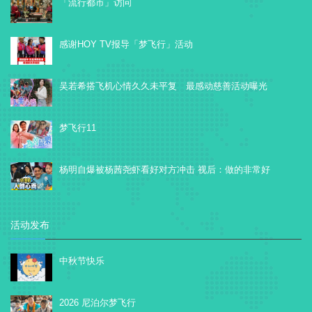
「流行都市」访问
感谢HOY TV报导「梦飞行」活动
吴若希搭飞机心情久久未平复 最感动慈善活动曝光
梦飞行11
杨明自爆被杨茜尧虾看好对方冲击 视后：做的非常好
活动发布
中秋节快乐
2026 尼泊尔梦飞行