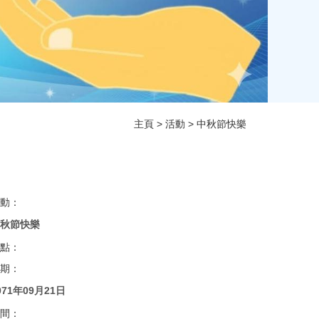
主頁
>
活動
> 中秋節快樂
動：
秋節快樂
點：
期：
071年09月21日
間：