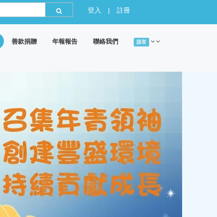
登入
|
註冊
善款捐贈
年報報告
聯絡我們
語言