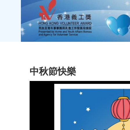
中秋節快樂