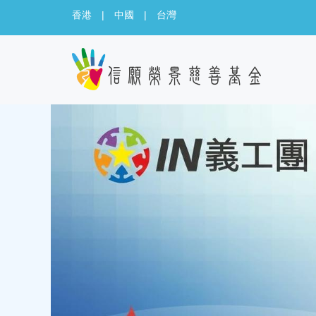
香港
|
中國
|
台灣