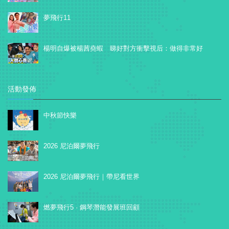
夢飛行11
楊明自爆被楊茜堯蝦 睇好對方衝擊視后：做得非常好
活動發佈
中秋節快樂
2026 尼泊爾夢飛行
2026 尼泊爾夢飛行｜帶尼看世界
燃夢飛行5 · 鋼琴潛能發展班回顧