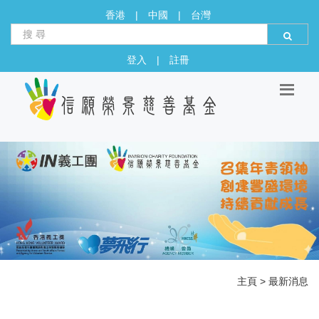
香港
|
中國
|
台灣
登入
|
註冊
主頁
>
最新消息