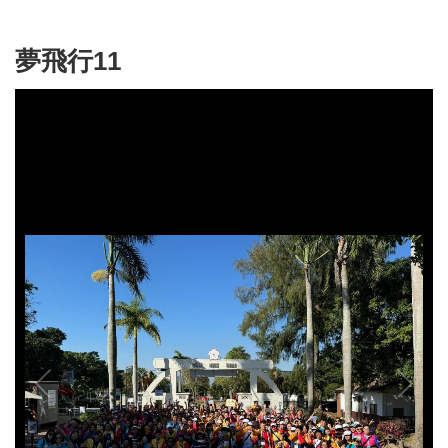
夢飛行11