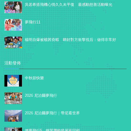
吳若希搭飛機心情久久未平復 最感動慈善活動曝光
夢飛行11
楊明自爆被楊茜堯蝦 睇好對方衝擊視后：做得非常好
活動發佈
中秋節快樂
2026 尼泊爾夢飛行
2026 尼泊爾夢飛行｜帶尼看世界
燃夢飛行5 · 鋼琴潛能發展班回顧