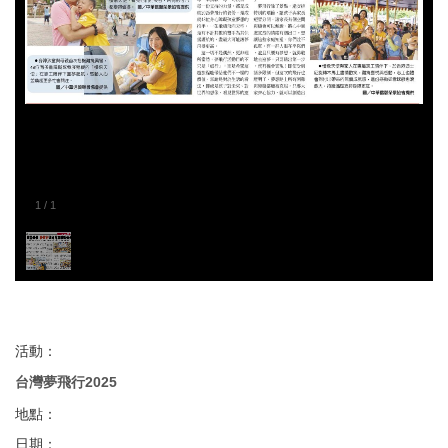
1
/
1
活動：
台灣夢飛行2025
地點：
日期：