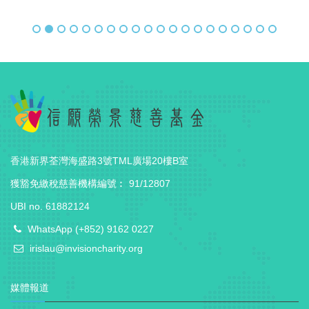
香港新界荃灣海盛路3號TML廣場20樓B室
獲豁免繳稅慈善機構編號︰ 91/12807
UBI no. 61882124
WhatsApp (+852) 9162 0227
irislau@invisioncharity.org
媒體報道