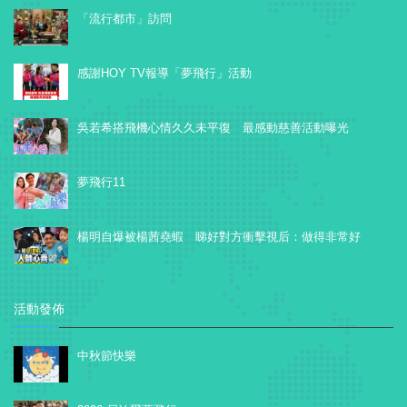
「流行都市」訪問
感謝HOY TV報導「夢飛行」活動
吳若希搭飛機心情久久未平復 最感動慈善活動曝光
夢飛行11
楊明自爆被楊茜堯蝦 睇好對方衝擊視后：做得非常好
活動發佈
中秋節快樂