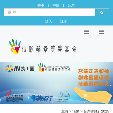
香港
|
中國
|
台灣
登入
|
註冊
主頁
>
活動
> 台灣夢飛行2025